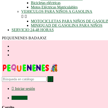
Bicicletas eléctricas
Motos Eléctricas Matriculables
VEHICULOS PARA NIÑOS A GASOLINA


MOTOCICLETAS PARA NIÑOS DE GASOLI
MINIQUAD DE GASOLINA PARA NIÑOS
SERVICIO 24-48 HORAS
PEQUENENES BADAJOZ


Iniciar sesión

0,00 €
0
Carrito