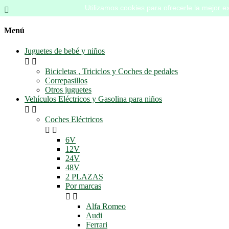
Utilizamos cookies para ofrecerle la mejor ex

Menú
Juguetes de bebé y niños


Bicicletas , Triciclos y Coches de pedales
Correpasillos
Otros juguetes
Vehículos Eléctricos y Gasolina para niños


Coches Eléctricos


6V
12V
24V
48V
2 PLAZAS
Por marcas


Alfa Romeo
Audi
Ferrari